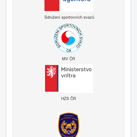
Sdružení sportovních svazů
MV ČR
HZS ČR