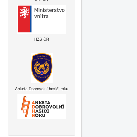
HZS ČR
Anketa Dobrovolní hasiči roku