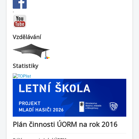
-
Vzdělávání
Statistiky
Plán činnosti ÚORM na rok 2016