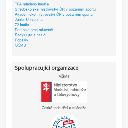
TFA mladého hasiče
Středoškolské mistrovství ČR v požárním sportu
Akademické mistrovství ČR v požárním sportu
Junior Univerzita
72 hodin
Den boje proti rakovině
Recyklujte s hasiči
Popálky
OČMU
Spolupracující organizace
MŠMT
Česká rada dětí a mládeže