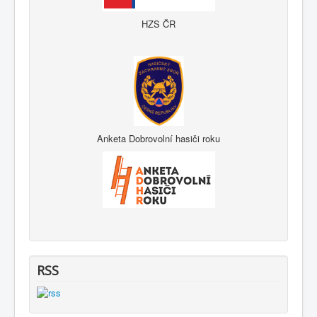
HZS ČR
Anketa Dobrovolní hasiči roku
RSS