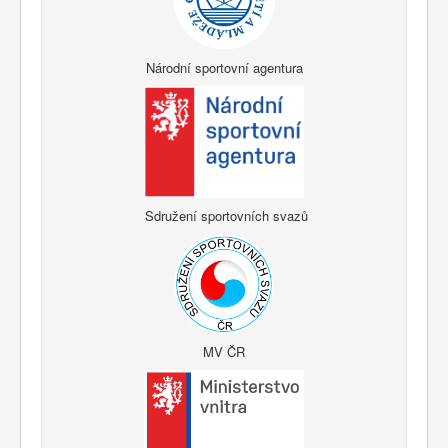
Národní sportovní agentura
Sdružení sportovních svazů
MV ČR