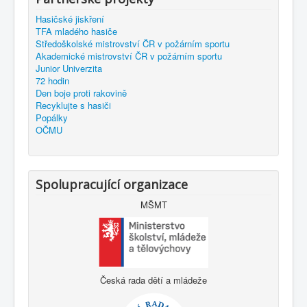
Hasičské jiskření
TFA mladého hasiče
Středoškolské mistrovství ČR v požárním sportu
Akademické mistrovství ČR v požárním sportu
Junior Univerzita
72 hodin
Den boje proti rakovině
Recyklujte s hasiči
Popálky
OČMU
Spolupracující organizace
MŠMT
Česká rada dětí a mládeže