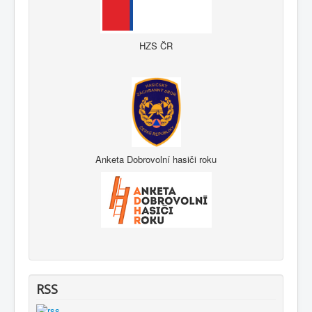
HZS ČR
Anketa Dobrovolní hasiči roku
RSS