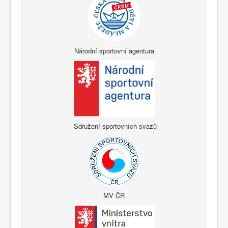
Národní sportovní agentura
Sdružení sportovních svazů
MV ČR