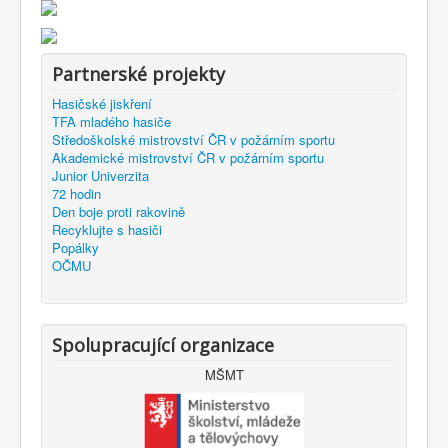
Partnerské projekty
Hasičské jiskření
TFA mladého hasiče
Středoškolské mistrovství ČR v požárním sportu
Akademické mistrovství ČR v požárním sportu
Junior Univerzita
72 hodin
Den boje proti rakovině
Recyklujte s hasiči
Popálky
OČMU
Spolupracující organizace
MŠMT