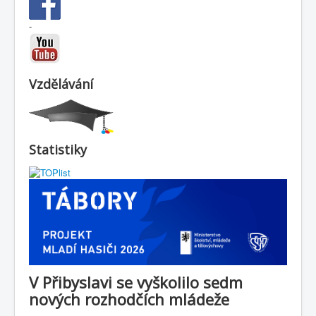
-
Vzdělávání
Statistiky
V Přibyslavi se vyškolilo sedm
nových rozhodčích mládeže