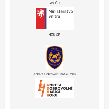
MV ČR
HZS ČR
Anketa Dobrovolní hasiči roku