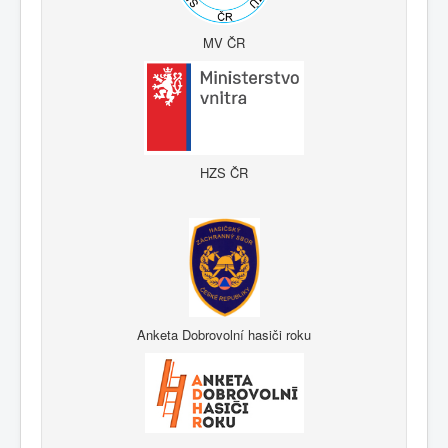
MV ČR
HZS ČR
Anketa Dobrovolní hasiči roku