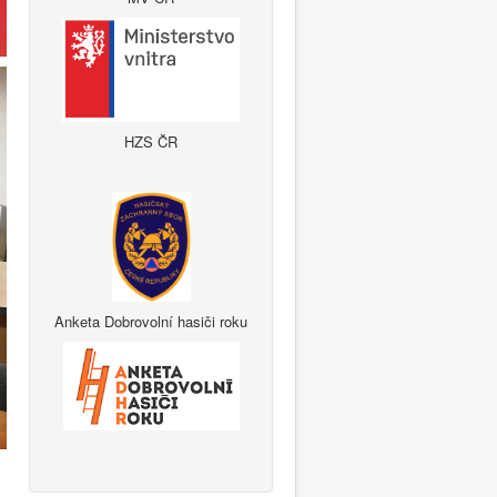
HZS ČR
Anketa Dobrovolní hasiči roku