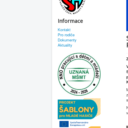
Informace
Kontakt
Pro rodiče
Dokumenty
Aktuality
M
z