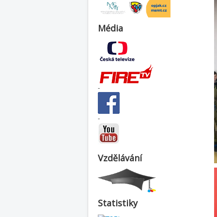
Média
-
-
Vzdělávání
Statistiky