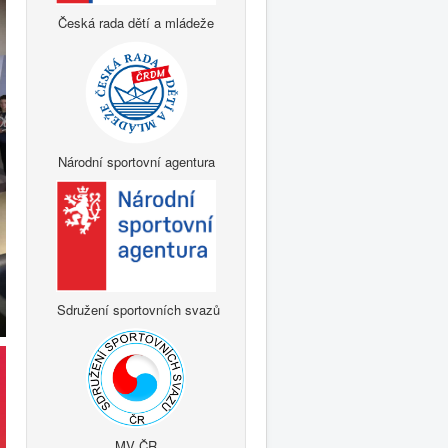
Česká rada dětí a mládeže
Národní sportovní agentura
Sdružení sportovních svazů
MV ČR