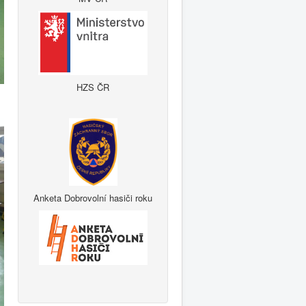
HZS ČR
Anketa Dobrovolní hasiči roku