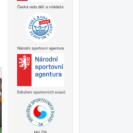
Česká rada dětí a mládeže
Národní sportovní agentura
Sdružení sportovních svazů
MV ČR