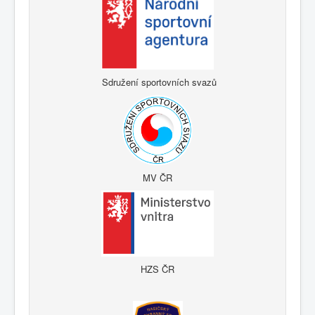
Sdružení sportovních svazů
MV ČR
HZS ČR