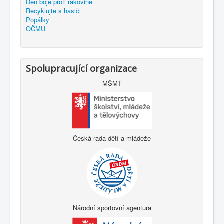
Den boje proti rakovině
Recyklujte s hasiči
Popálky
OČMU
Spolupracující organizace
MŠMT
Česká rada dětí a mládeže
Národní sportovní agentura