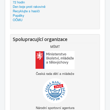
72 hodin
Den boje proti rakovině
Recyklujte s hasiči
Popálky
OČMU
Spolupracující organizace
MŠMT
Česká rada dětí a mládeže
Národní sportovní agentura