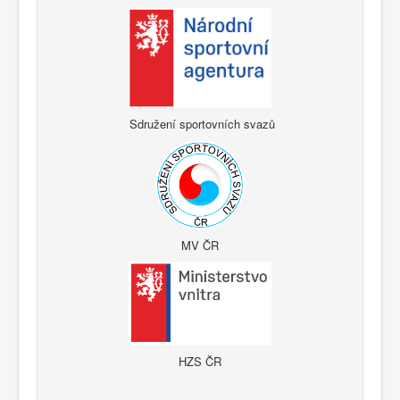
Sdružení sportovních svazů
MV ČR
HZS ČR