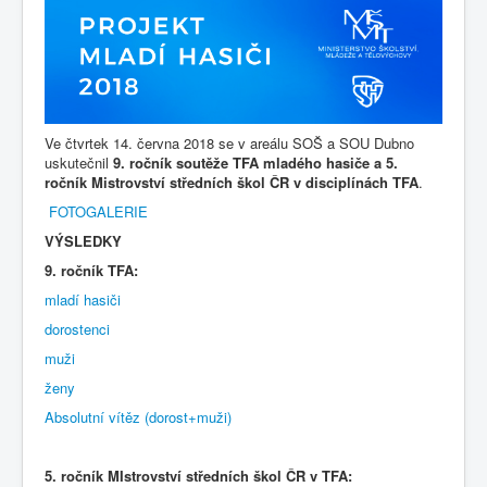
Ve čtvrtek 14. června 2018 se v areálu SOŠ a SOU Dubno
uskutečnil
9. ročník soutěže TFA mladého hasiče a 5.
ročník Mistrovství středních škol ČR v disciplínách TFA
.
FOTOGALERIE
VÝSLEDKY
9. ročník TFA:
mladí hasiči
dorostenci
muži
ženy
Absolutní vítěz (dorost+muži)
5. ročník MIstrovství středních škol ČR v TFA: