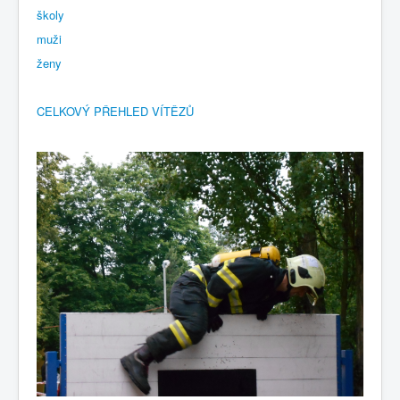
školy
muži
ženy
CELKOVÝ PŘEHLED VÍTĚZŮ