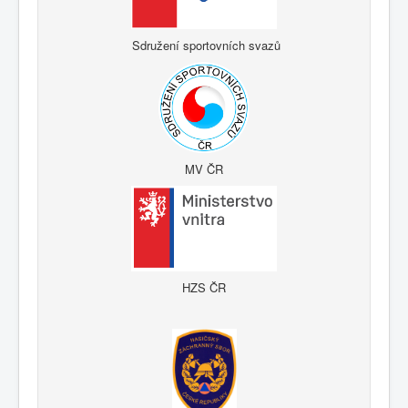
Sdružení sportovních svazů
MV ČR
HZS ČR