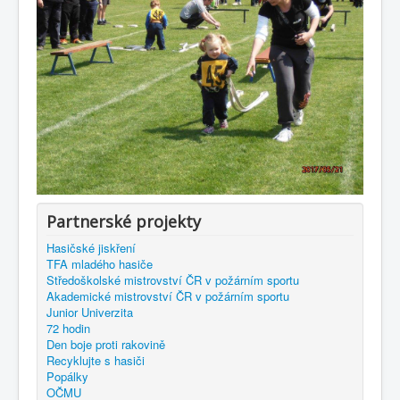
Partnerské projekty
Hasičské jiskření
TFA mladého hasiče
Středoškolské mistrovství ČR v požárním sportu
Akademické mistrovství ČR v požárním sportu
Junior Univerzita
72 hodin
Den boje proti rakovině
Recyklujte s hasiči
Popálky
OČMU