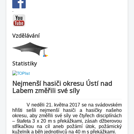
-
Vzdělávání
Statistiky
Nejmenší hasiči okresu Ústí nad
Labem změřili své síly
V neděli 21. května 2017 se na svádovském
hřišti sešli nejmenší hasiči a hasičky našeho
okresu, aby změřili své síly ve čtyřech disciplínách
– štafeta 3 x 20 m s překážkami, zásah džberovou
stříkačkou na cíl aneb požární útok, požárnický
kuželník a běh jednotlivců na 40 m s překážkami.