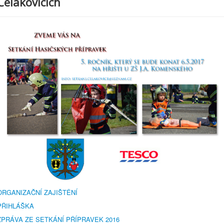
Čelákovicích
ORGANIZAČNÍ ZAJIŠTĚNÍ
PŘIHLÁŠKA
ZPRÁVA ZE SETKÁNÍ PŘÍPRAVEK 2016