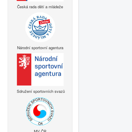
Česká rada dětí a mládeže
Národní sportovní agentura
Sdružení sportovních svazů
MV ČR