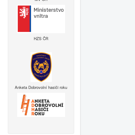
HZS ČR
Anketa Dobrovolní hasiči roku