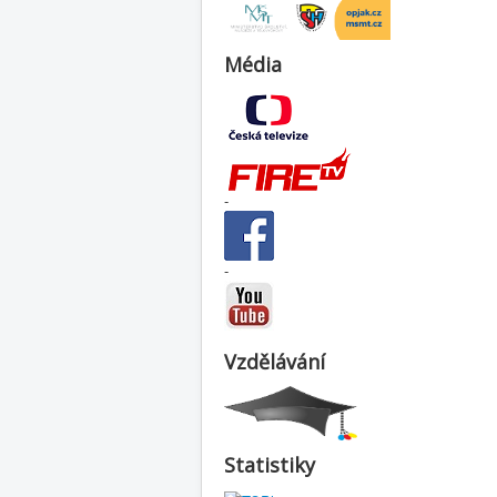
Média
-
-
Vzdělávání
Statistiky