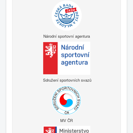
Národní sportovní agentura
Sdružení sportovních svazů
MV ČR