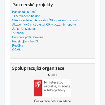
Partnerské projekty
Hasičské jiskření
TFA mladého hasiče
Středoškolské mistrovství ČR v požárním sportu
Akademické mistrovství ČR v požárním sportu
Junior Univerzita
72 hodin
Den boje proti rakovině
Recyklujte s hasiči
Popálky
OČMU
Spolupracující organizace
MŠMT
Česká rada dětí a mládeže