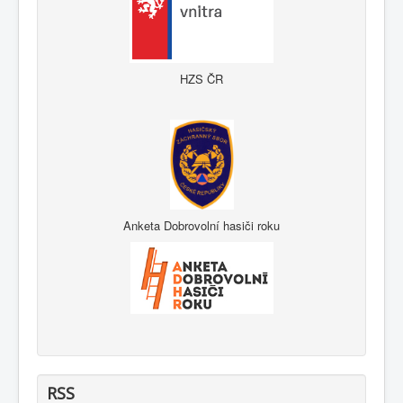
HZS ČR
Anketa Dobrovolní hasiči roku
RSS