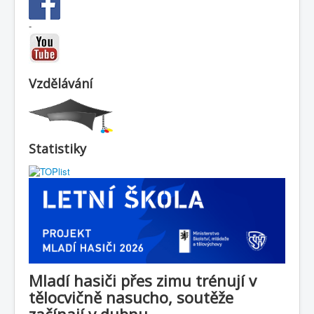
-
Vzdělávání
Statistiky
Mladí hasiči přes zimu trénují v
tělocvičně nasucho, soutěže
začínají v dubnu