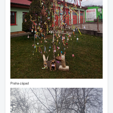
Praha-západ