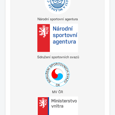
Národní sportovní agentura
Sdružení sportovních svazů
MV ČR