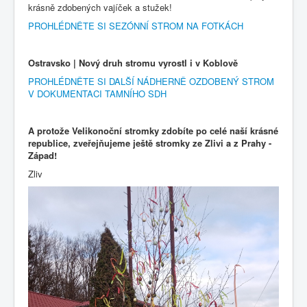
krásně zdobených vajíček a stužek!
PROHLÉDNĚTE SI SEZÓNNÍ STROM NA FOTKÁCH
Ostravsko | Nový druh stromu vyrostl i v Koblově
PROHLÉDNĚTE SI DALŠÍ NÁDHERNĚ OZDOBENÝ STROM
V DOKUMENTACI TAMNÍHO SDH
A protože Velikonoční stromky zdobíte po celé naší krásné
republice, zveřejňujeme ještě stromky ze Zlivi a z Prahy -
Západ!
Zliv