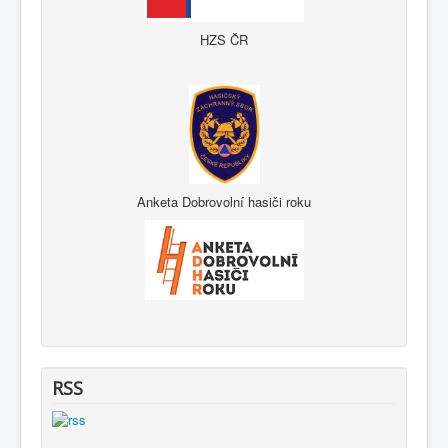
HZS ČR
Anketa Dobrovolní hasiči roku
RSS