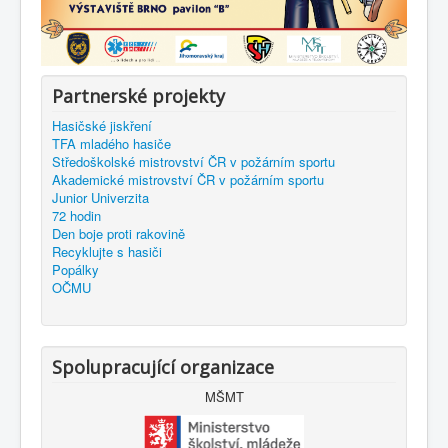
Partnerské projekty
Hasičské jiskření
TFA mladého hasiče
Středoškolské mistrovství ČR v požárním sportu
Akademické mistrovství ČR v požárním sportu
Junior Univerzita
72 hodin
Den boje proti rakovině
Recyklujte s hasiči
Popálky
OČMU
Spolupracující organizace
MŠMT