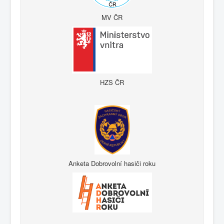
MV ČR
HZS ČR
Anketa Dobrovolní hasiči roku