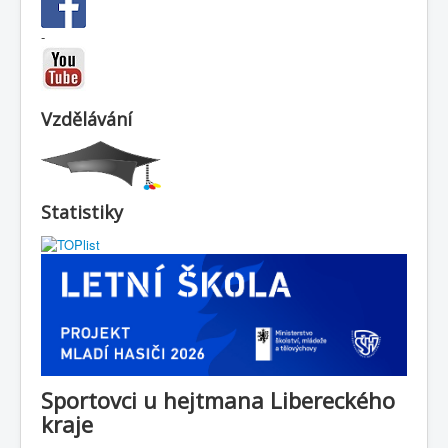
-
Vzdělávání
Statistiky
Sportovci u hejtmana Libereckého
kraje