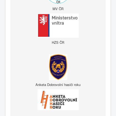
MV ČR
HZS ČR
Anketa Dobrovolní hasiči roku