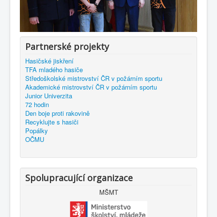
Partnerské projekty
Hasičské jiskření
TFA mladého hasiče
Středoškolské mistrovství ČR v požárním sportu
Akademické mistrovství ČR v požárním sportu
Junior Univerzita
72 hodin
Den boje proti rakovině
Recyklujte s hasiči
Popálky
OČMU
Spolupracující organizace
MŠMT