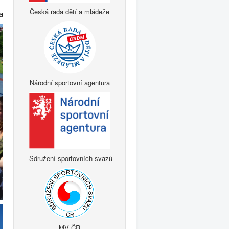
Česká rada dětí a mládeže
a
Národní sportovní agentura
Sdružení sportovních svazů
MV ČR