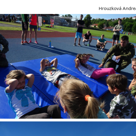
Hrouzková Andre