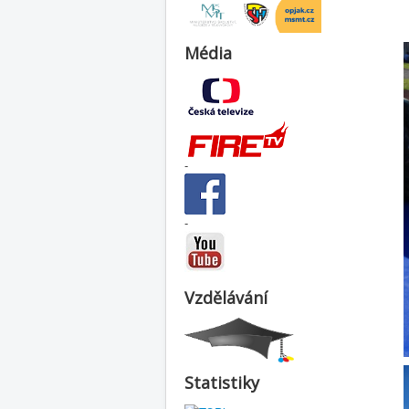
Média
-
-
Vzdělávání
Statistiky