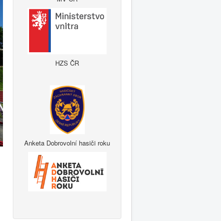
HZS ČR
Anketa Dobrovolní hasiči roku