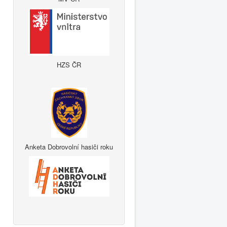
HZS ČR
Anketa Dobrovolní hasiči roku