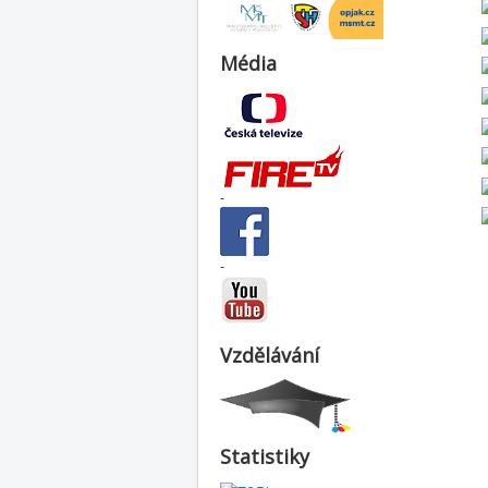
Média
-
-
Vzdělávání
Statistiky