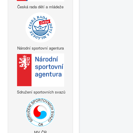
Česká rada dětí a mládeže
Národní sportovní agentura
Sdružení sportovních svazů
MV ČR