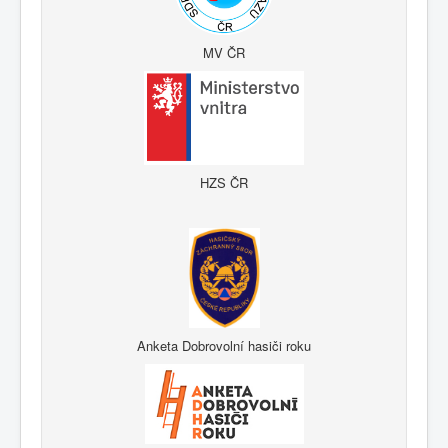
MV ČR
HZS ČR
Anketa Dobrovolní hasiči roku