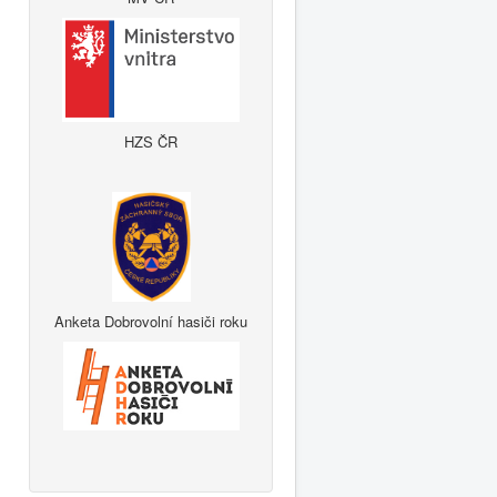
HZS ČR
Anketa Dobrovolní hasiči roku