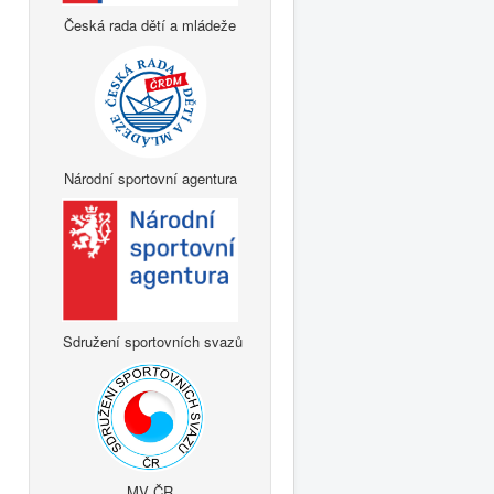
Česká rada dětí a mládeže
Národní sportovní agentura
Sdružení sportovních svazů
MV ČR