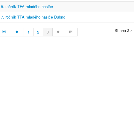
8. ročník TFA mladého hasiče
7. ročník TFA mladého hasiče Dubno
Strana 3 z
1
2
3