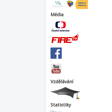
Média
-
-
Vzdělávání
Statistiky