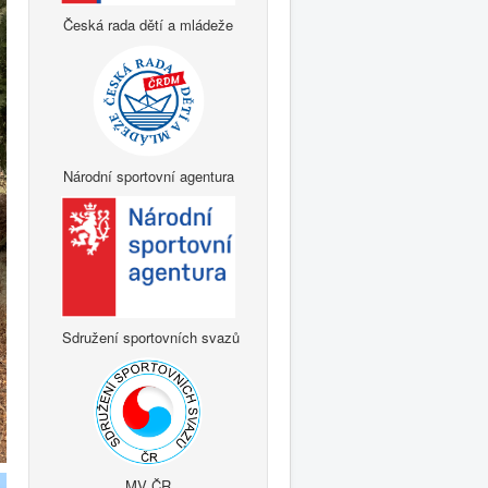
Česká rada dětí a mládeže
Národní sportovní agentura
Sdružení sportovních svazů
MV ČR