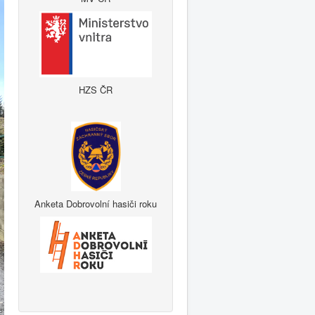
HZS ČR
Anketa Dobrovolní hasiči roku