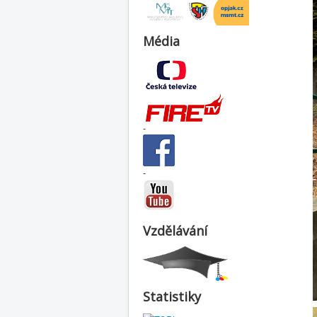
Média
-
-
Vzdělávání
Statistiky