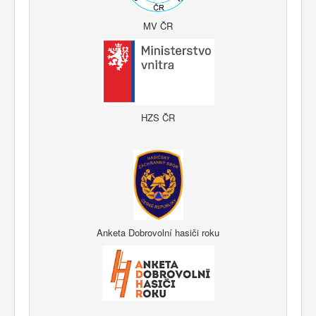
MV ČR
HZS ČR
Anketa Dobrovolní hasiči roku