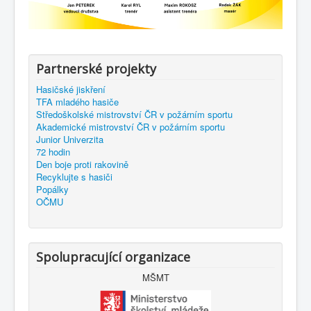
Partnerské projekty
Hasičské jiskření
TFA mladého hasiče
Středoškolské mistrovství ČR v požárním sportu
Akademické mistrovství ČR v požárním sportu
Junior Univerzita
72 hodin
Den boje proti rakovině
Recyklujte s hasiči
Popálky
OČMU
Spolupracující organizace
MŠMT