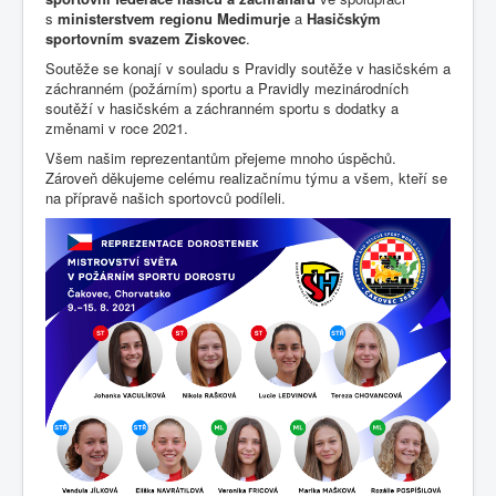
s
ministerstvem regionu Medimurje
a
Hasičským
sportovním svazem Ziskovec
.
Soutěže se konají v souladu s Pravidly soutěže v hasičském a
záchranném (požárním) sportu a Pravidly mezinárodních
soutěží v hasičském a záchranném sportu s dodatky a
změnami v roce 2021.
Všem našim reprezentantům přejeme mnoho úspěchů.
Zároveň děkujeme celému realizačnímu týmu a všem, kteří se
na přípravě našich sportovců podíleli.