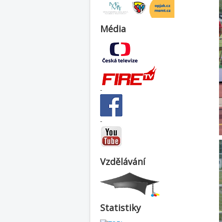
Média
-
-
Vzdělávání
Statistiky