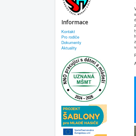
Informace
z
Kontakt
Pro rodiče
z
Dokumenty
v
Aktuality