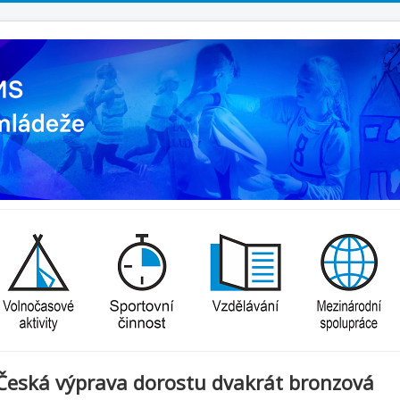
Česká výprava dorostu dvakrát bronzová