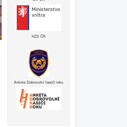
HZS ČR
Anketa Dobrovolní hasiči roku