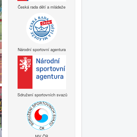
Česká rada dětí a mládeže
Národní sportovní agentura
Sdružení sportovních svazů
MV ČR