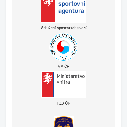
Sdružení sportovních svazů
MV ČR
HZS ČR