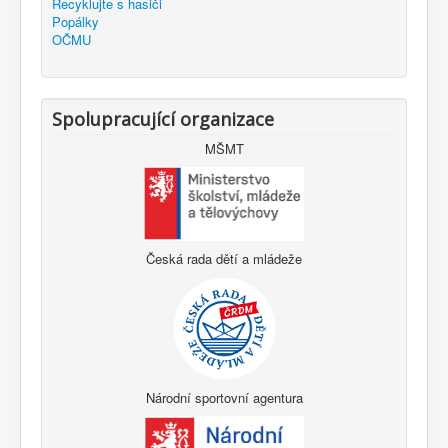
Recyklujte s hasiči
Popálky
OČMU
Spolupracující organizace
MŠMT
Česká rada dětí a mládeže
Národní sportovní agentura