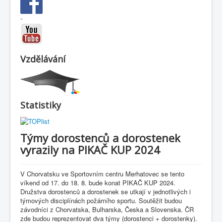
-
Vzdělávání
Statistiky
Týmy dorostenců a dorostenek
vyrazily na PIKAČ KUP 2024
V Chorvatsku ve Sportovním centru Merhatovec se tento
víkend od 17. do 18. 8. bude konat PIKAČ KUP 2024.
Družstva dorostenců a dorostenek se utkají v jednotlivých i
týmových disciplínách požárního sportu. Soutěžit budou
závodníci z Chorvatska, Bulharska, Česka a Slovenska. ČR
zde budou reprezentovat dva týmy (dorostenci + dorostenky).