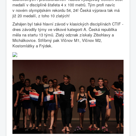
medailí v disciplíně štafeta 4 x 100 metrů. Tým profi navíc
v novém olympijském rekordu 54, 24! Česká výprava tak má
již 20 medailí, z toho 10 zlatých!
Zahájen byl také hlavní závod v klasických disciplínách CTIF -
dnes závodily týmy ve věkové kategorii A. Česká republika
měla na startu 13 týmů. Zlatý odznak získaly Zibohlavy a
Michálkovice. Stříbrný pak Vlčnov M1, Vlčnov M2,
Kostomlátky a Frýdek.