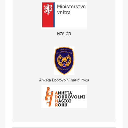
HZS ČR
Anketa Dobrovolní hasiči roku