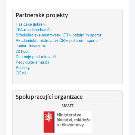
Partnerské projekty
Hasičské jiskření
TFA mladého hasiče
Středoškolské mistrovství ČR v požárním sportu
Akademické mistrovství ČR v požárním sportu
Junior Univerzita
72 hodin
Den boje proti rakovině
Recyklujte s hasiči
Popálky
OČMU
Spolupracující organizace
MŠMT