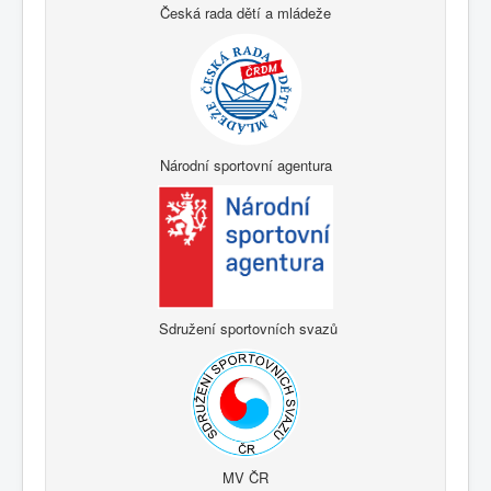
Česká rada dětí a mládeže
Národní sportovní agentura
Sdružení sportovních svazů
MV ČR