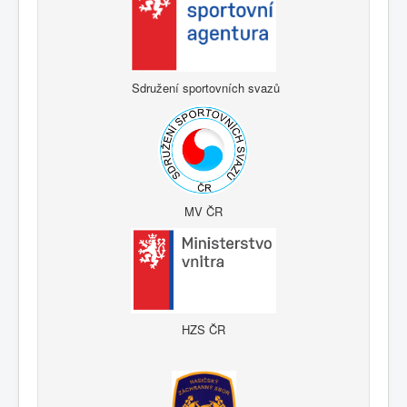
Sdružení sportovních svazů
MV ČR
HZS ČR