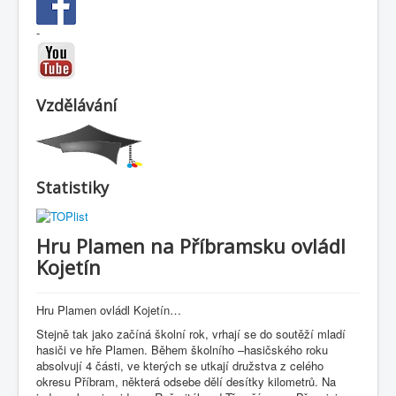
-
Vzdělávání
Statistiky
Hru Plamen na Příbramsku ovládl
Kojetín
Hru Plamen ovládl Kojetín…
Stejně tak jako začíná školní rok, vrhají se do soutěží mladí
hasiči ve hře Plamen. Během školního –hasičského roku
absolvují 4 části, ve kterých se utkají družstva z celého
okresu Příbram, některá odsebe dělí desítky kilometrů. Na