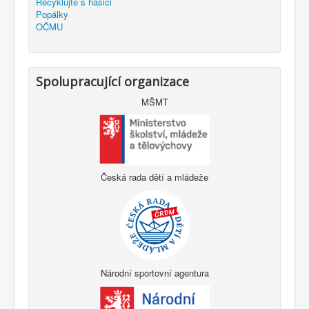
Recyklujte s hasiči
Popálky
OČMU
Spolupracující organizace
MŠMT
Česká rada dětí a mládeže
Národní sportovní agentura