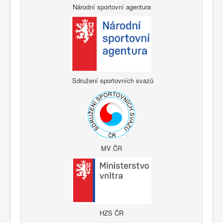
Národní sportovní agentura
Sdružení sportovních svazů
MV ČR
HZS ČR