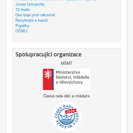
Junior Univerzita
72 hodin
Den boje proti rakovině
Recyklujte s hasiči
Popálky
OČMU
Spolupracující organizace
MŠMT
Česká rada dětí a mládeže