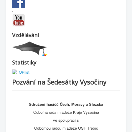
-
Vzdělávání
Statistiky
Pozvání na Šedesátky Vysočiny
Sdružení hasičů Čech, Moravy a Slezska
Odborná rada mládeže Kraje Vysočina
ve spolupráci s
Odbornou radou mládeže OSH Třebíč