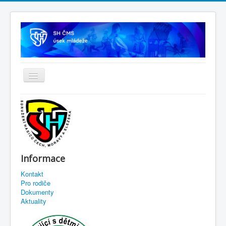
Informace
Kontakt
Pro rodiče
Dokumenty
Aktuality