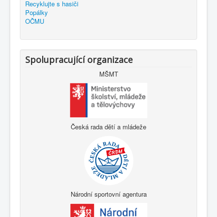
Recyklujte s hasiči
Popálky
OČMU
Spolupracující organizace
MŠMT
Česká rada dětí a mládeže
Národní sportovní agentura