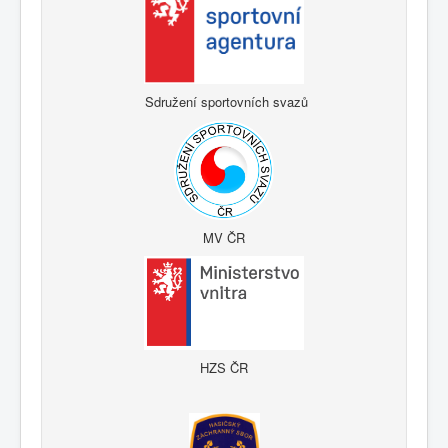
Sdružení sportovních svazů
MV ČR
HZS ČR