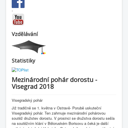
-
Vzdělávání
Statistiky
Mezinárodní pohár dorostu -
Visegrad 2018
Visegradský pohár
Již tradičně se 1. května v Ostravě- Porubě uskuteční
Visegradský pohár. Ten zahrnuje mezinárodní pohárovou
soutěž družstev dorostu. V prosinci se družstva dorostu sešla
na soutěžním klání v Běloruském Borisovu a čeká je další