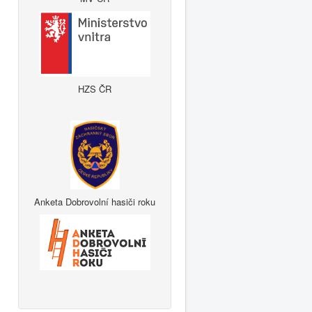
HZS ČR
Anketa Dobrovolní hasiči roku