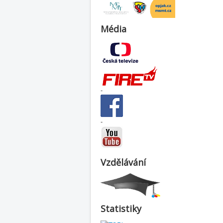
Média
-
-
Vzdělávání
Statistiky