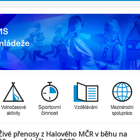
Živé přenosy z Halového MČR v běhu na