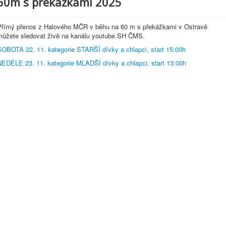
60m s překážkami 2025
Přímý přenos z Halového MČR v běhu na 60 m s překážkami v Ostravě
můžete sledovat živě na kanálu youtube SH ČMS.
SOBOTA 22. 11. kategorie STARŠÍ dívky a chlapci, start 15:00h
NEDĚLE 23. 11. kategorie MLADŠÍ dívky a chlapci, start 13:00h