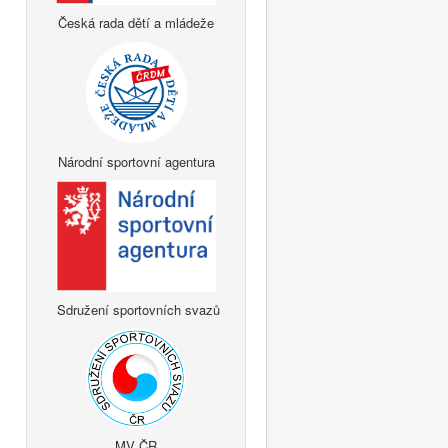
Česká rada dětí a mládeže
Národní sportovní agentura
Sdružení sportovních svazů
MV ČR