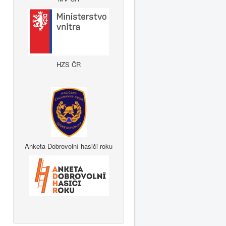
HZS ČR
Anketa Dobrovolní hasiči roku