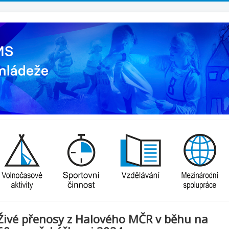
Živé přenosy z Halového MČR v běhu na