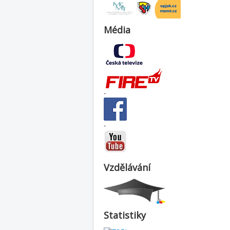
Média
-
-
Vzdělávání
Statistiky