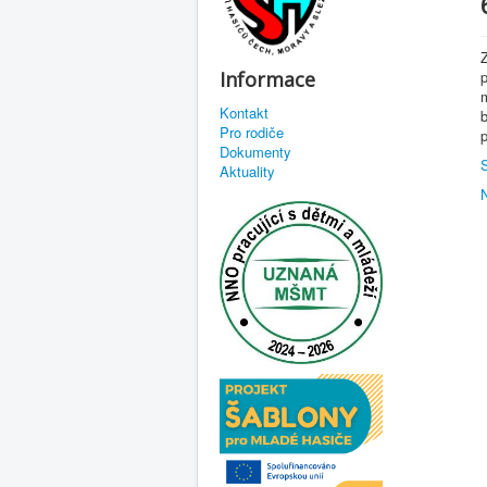
Informace
p
Kontakt
Pro rodiče
p
Dokumenty
Aktuality