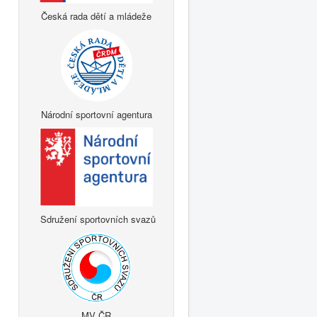
Česká rada dětí a mládeže
Národní sportovní agentura
Sdružení sportovních svazů
MV ČR