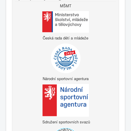
MŠMT
Česká rada dětí a mládeže
Národní sportovní agentura
Sdružení sportovních svazů