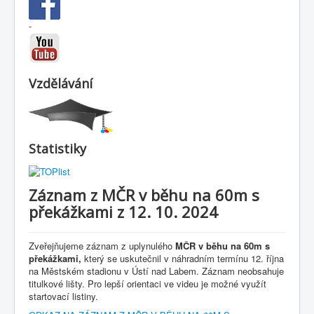
-
Vzdělávání
Statistiky
Záznam z MČR v běhu na 60m s
překážkami z 12. 10. 2024
Zveřejňujeme záznam z uplynulého
MČR v běhu na 60m s
překážkami,
který se uskutečnil v náhradním termínu 12. října
na Městském stadionu v Ústí nad Labem. Záznam neobsahuje
titulkové lišty. Pro lepší orientaci ve videu je možné využít
startovací listiny.