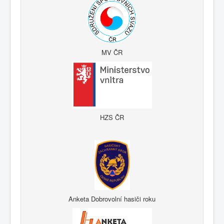
MV ČR
HZS ČR
Anketa Dobrovolní hasiči roku