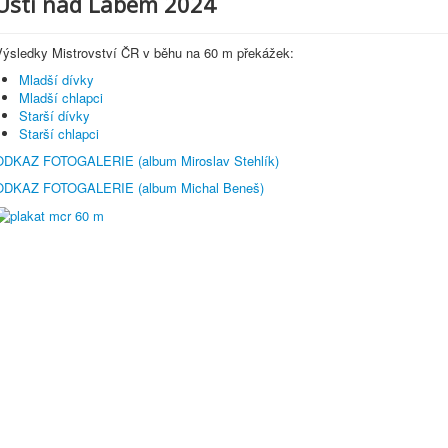
Ústí nad Labem 2024
Výsledky Mistrovství ČR v běhu na 60 m překážek:
Mladší dívky
Mladší chlapci
Starší dívky
Starší chlapci
ODKAZ FOTOGALERIE (album Miroslav Stehlík)
ODKAZ FOTOGALERIE (album Michal Beneš)