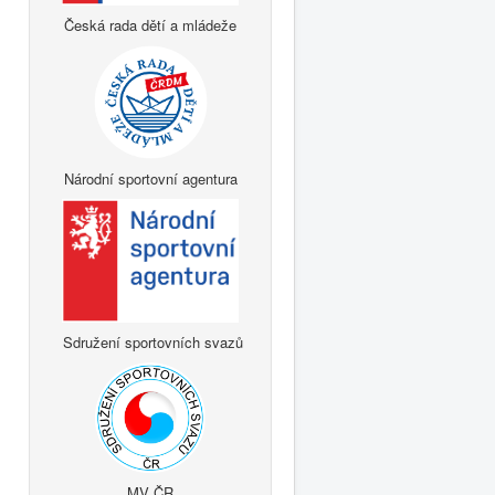
Česká rada dětí a mládeže
Národní sportovní agentura
Sdružení sportovních svazů
MV ČR