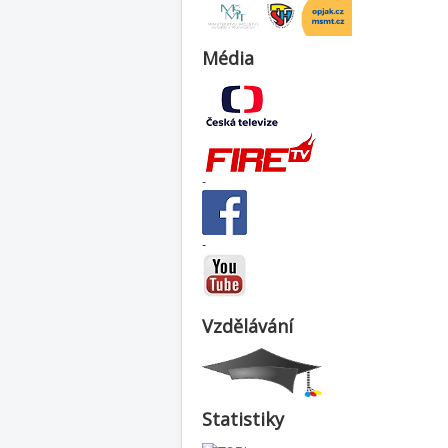
Média
-
-
Vzdělávání
Statistiky