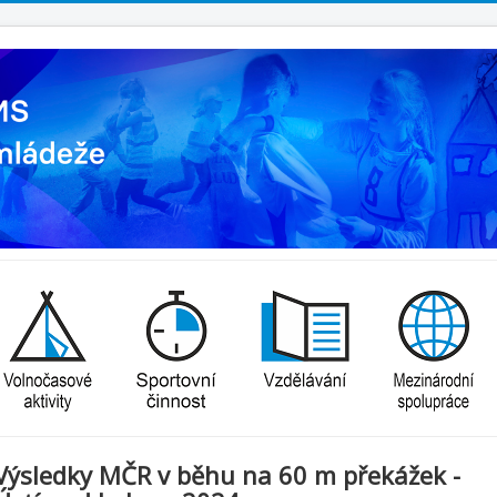
Výsledky MČR v běhu na 60 m překážek -