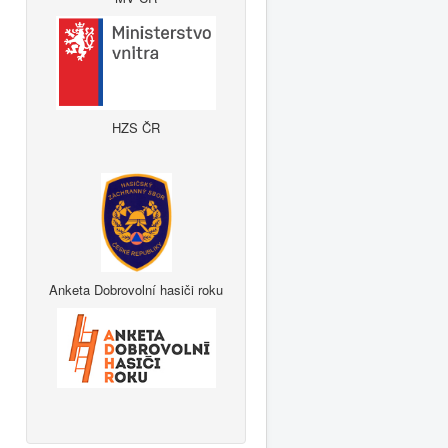
HZS ČR
Anketa Dobrovolní hasiči roku