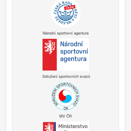
Národní sportovní agentura
Sdružení sportovních svazů
MV ČR