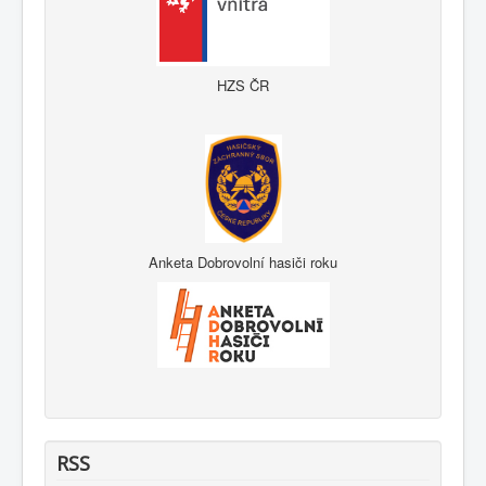
HZS ČR
Anketa Dobrovolní hasiči roku
RSS