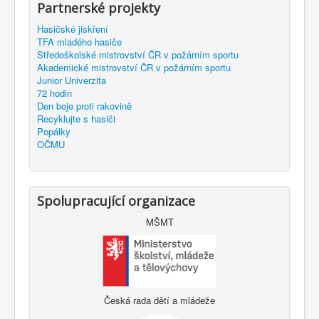
Partnerské projekty
Hasičské jiskření
TFA mladého hasiče
Středoškolské mistrovství ČR v požárním sportu
Akademické mistrovství ČR v požárním sportu
Junior Univerzita
72 hodin
Den boje proti rakovině
Recyklujte s hasiči
Popálky
OČMU
Spolupracující organizace
MŠMT
Česká rada dětí a mládeže