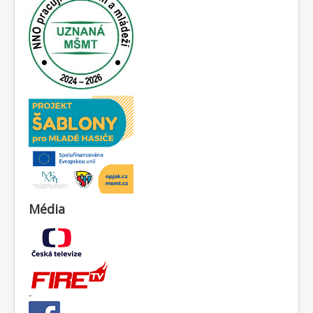
Média
-