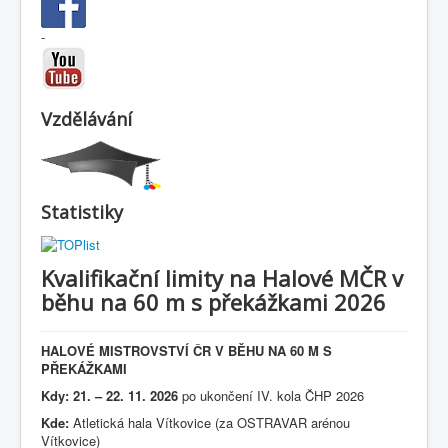
-
Vzdělávání
Statistiky
Kvalifikační limity na Halové MČR v
běhu na 60 m s překážkami 2026
HALOVÉ MISTROVSTVÍ ČR V BĚHU NA 60 M S
PŘEKÁŽKAMI
Kdy: 21. – 22. 11. 2026
po ukončení IV. kola ČHP 2026
Kde:
Atletická hala Vítkovice (za OSTRAVAR arénou
Vítkovice)