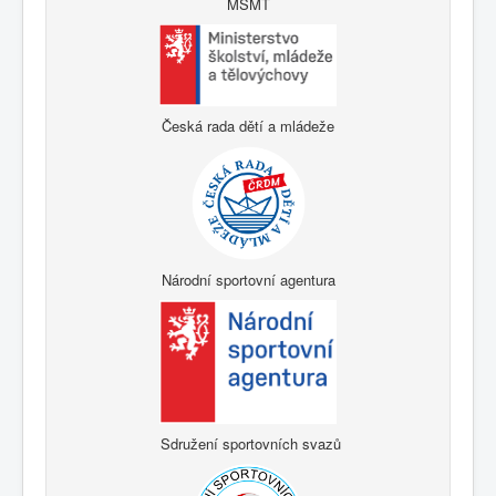
MŠMT
Česká rada dětí a mládeže
Národní sportovní agentura
Sdružení sportovních svazů