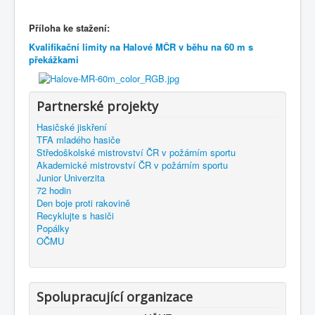
Příloha ke stažení:
Kvalifikační limity na Halové MČR v běhu na 60 m s
překážkami
Partnerské projekty
Hasičské jiskření
TFA mladého hasiče
Středoškolské mistrovství ČR v požárním sportu
Akademické mistrovství ČR v požárním sportu
Junior Univerzita
72 hodin
Den boje proti rakovině
Recyklujte s hasiči
Popálky
OČMU
Spolupracující organizace