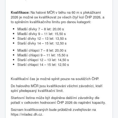
Kvalifikace:
Na halové MČR v běhu na 60 m s překážkami
2026 je možné se kvalifikovat ze všech čtyř kol ČHP 2026, a
to splněním kvalifikačního limitu pro danou kategorii:
Mladší dívky 7 – 8 let: 20,00 s
Mladší dívky 9 – 11 let: 15,50 s
Starší dívky 12 – 13 let: 13,50 s
Starší dívky 14 – 15 let: 12,50 s
Mladší chlapci 7 – 8 let: 20,00 s
Mladší chlapci 9 – 11 let: 15,50 s
Starší chlapci 12 – 13 let: 14,50 s
Starší chlapci 14 – 15 let: 12,50 s
Kvalifikační čas je možné splnit pouze na soutěžích ČHP.
Do halového MČR jsou kvalifikováni všichni závodníci, kteří
splní předepsaný kvalifikační limit.
Startovní listina může být doplněna dalšími závodníky dle
pořadí v celkovém hodnocení ČHP 2026 do naplnění kapacity.
Seznam kvalifikovaných bude průběžně zveřejňován na
https://mladez.dh.cz.