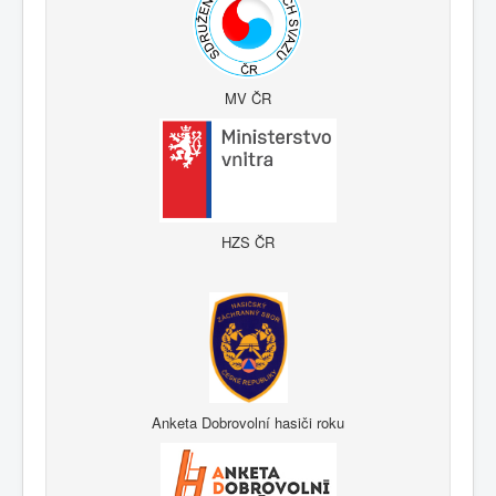
MV ČR
HZS ČR
Anketa Dobrovolní hasiči roku