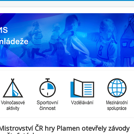
Mistrovství ČR hry Plamen otevřely závody