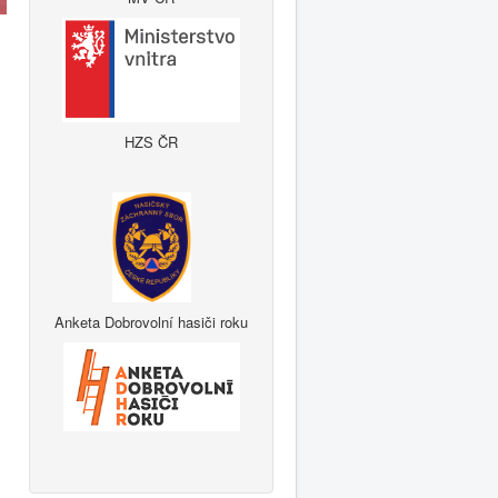
HZS ČR
Anketa Dobrovolní hasiči roku