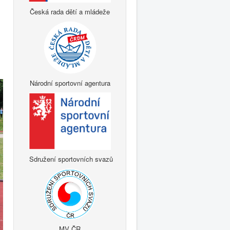
Česká rada dětí a mládeže
Národní sportovní agentura
Sdružení sportovních svazů
MV ČR