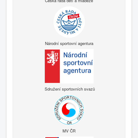
Česká rada dětí a mládeže
Národní sportovní agentura
Sdružení sportovních svazů
MV ČR