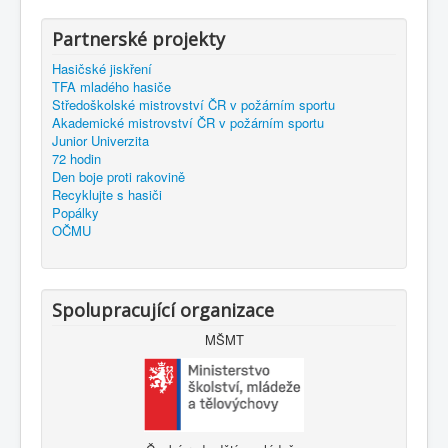
Partnerské projekty
Hasičské jiskření
TFA mladého hasiče
Středoškolské mistrovství ČR v požárním sportu
Akademické mistrovství ČR v požárním sportu
Junior Univerzita
72 hodin
Den boje proti rakovině
Recyklujte s hasiči
Popálky
OČMU
Spolupracující organizace
MŠMT