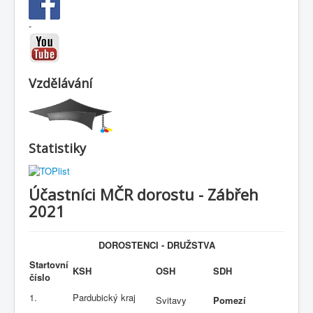
-
Vzdělávání
Statistiky
Účastníci MČR dorostu - Zábřeh
2021
DOROSTENCI - DRUŽSTVA
Startovní
KSH
OSH
SDH
číslo
1.
Pardubický kraj
Svitavy
Pomezí