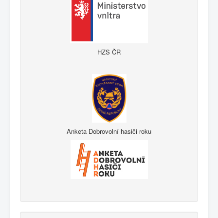
HZS ČR
Anketa Dobrovolní hasiči roku