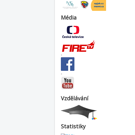
Média
-
-
Vzdělávání
Statistiky