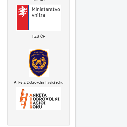
HZS ČR
Anketa Dobrovolní hasiči roku