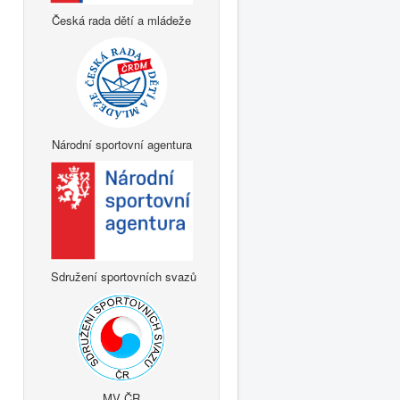
Česká rada dětí a mládeže
Národní sportovní agentura
Sdružení sportovních svazů
MV ČR