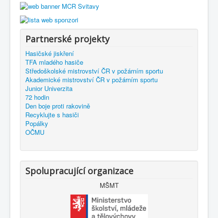
Partnerské projekty
Hasičské jiskření
TFA mladého hasiče
Středoškolské mistrovství ČR v požárním sportu
Akademické mistrovství ČR v požárním sportu
Junior Univerzita
72 hodin
Den boje proti rakovině
Recyklujte s hasiči
Popálky
OČMU
Spolupracující organizace
MŠMT