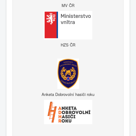
MV ČR
HZS ČR
Anketa Dobrovolní hasiči roku