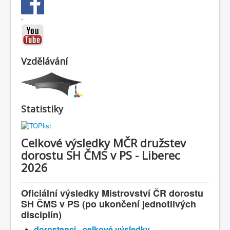
-
Vzdělávání
Statistiky
Celkové výsledky MČR družstev
dorostu SH ČMS v PS - Liberec
2026
Oficiální výsledky Mistrovství ČR dorostu
SH ČMS v PS
(po ukončení jednotlivých
disciplín)
dorostenci - celkové výsledky