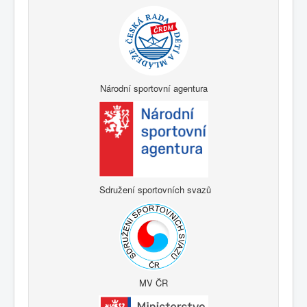
Národní sportovní agentura
Sdružení sportovních svazů
MV ČR