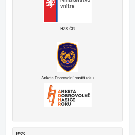
HZS ČR
Anketa Dobrovolní hasiči roku
RSS