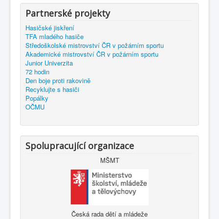
Partnerské projekty
Hasičské jiskření
TFA mladého hasiče
Středoškolské mistrovství ČR v požárním sportu
Akademické mistrovství ČR v požárním sportu
Junior Univerzita
72 hodin
Den boje proti rakovině
Recyklujte s hasiči
Popálky
OČMU
Spolupracující organizace
MŠMT
Česká rada dětí a mládeže