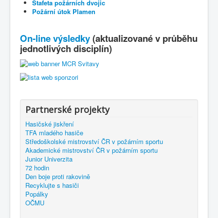
Štafeta požárních dvojic
Požární útok Plamen
On-line výsledky
(aktualizované v průběhu
jednotlivých disciplín)
Partnerské projekty
Hasičské jiskření
TFA mladého hasiče
Středoškolské mistrovství ČR v požárním sportu
Akademické mistrovství ČR v požárním sportu
Junior Univerzita
72 hodin
Den boje proti rakovině
Recyklujte s hasiči
Popálky
OČMU