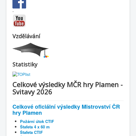
-
Vzdělávání
Statistiky
Celkové výsledky MČR hry Plamen -
Svitavy 2026
Celkové oficiální výsledky Mistrovství ČR
hry Plamen
Požární útok CTIF
Štafeta 4 x 60 m
Štafeta CTIF