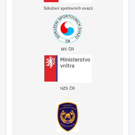
Sdružení sportovních svazů
MV ČR
HZS ČR