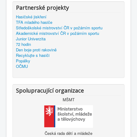
Partnerské projekty
Hasičské jiskření
TFA mladého hasiče
Středoškolské mistrovství ČR v požárním sportu
Akademické mistrovství ČR v požárním sportu
Junior Univerzita
72 hodin
Den boje proti rakovině
Recyklujte s hasiči
Popálky
OČMU
Spolupracující organizace
MŠMT
Česká rada dětí a mládeže