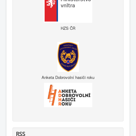
HZS ČR
Anketa Dobrovolní hasiči roku
RSS