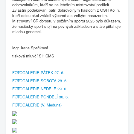
dobrovolníkům, kteří se na letošním mistrovství podíleli.
Zvláštní poděkování patří dobrovolným hasičům z OSH Kolín,
kteří celou akci zvládli výborně a s velkým nasazením.
Mistrovství ČR dorostu v požárním sportu 2025 bylo důkazem,
že hasičský sport stojí na pevných základech a stále přitahuje
mladou generaci.
Mgr. Irena Špačková
tisková mluvčí SH ČMS
FOTOGALERIE PÁTEK 27. 6.
FOTOGALERIE SOBOTA 28. 6.
FOTOGALERIE NEDĚLE 29. 6.
FOTOGALERIE PONDĚLÍ 30. 6.
FOTOGALERIE (V. Meduna)