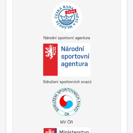
Národní sportovní agentura
Sdružení sportovních svazů
MV ČR