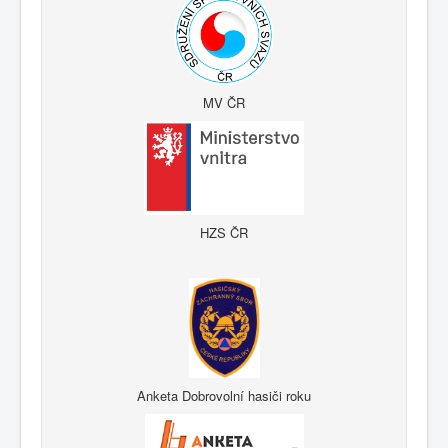
MV ČR
HZS ČR
Anketa Dobrovolní hasiči roku