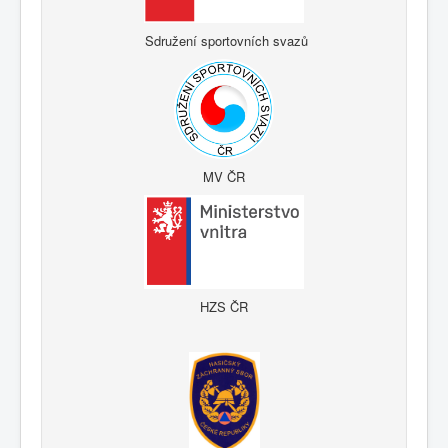
Sdružení sportovních svazů
MV ČR
HZS ČR