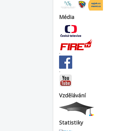
Média
-
-
Vzdělávání
Statistiky