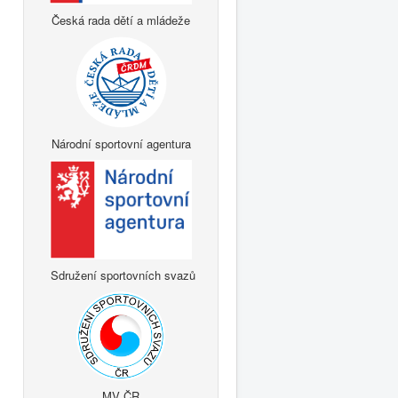
Česká rada dětí a mládeže
Národní sportovní agentura
Sdružení sportovních svazů
MV ČR