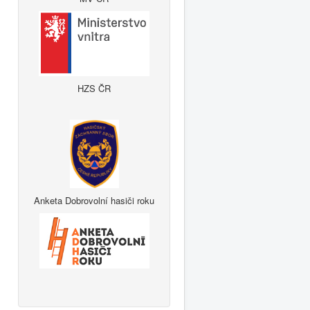
HZS ČR
Anketa Dobrovolní hasiči roku