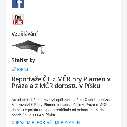
-
Vzdělávání
Statistiky
Reportáže ČT z MČR hry Plamen v
Praze a z MČR dorostu v Písku
Na letošní obě mistrovství opět zavítal štáb České televize.
Mistrovství ČR hry Plamen se uskutečnilo v Praze a MČR
dorostu v požárním sportu probíhalo od soboty 29. 6. do
pondělí 1. 7. 2024 v Písku.
ODKAZ NA REPORTÁŽ - MČR PLAMEN