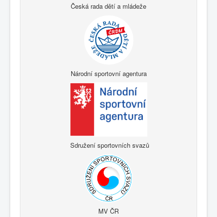
Česká rada dětí a mládeže
Národní sportovní agentura
Sdružení sportovních svazů
MV ČR