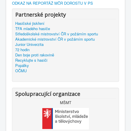
ODKAZ NA REPORTÁŽ MČR DOROSTU V PS
Partnerské projekty
Hasičské jiskření
TFA mladého hasiče
Středoškolské mistrovství ČR v požárním sportu
Akademické mistrovství ČR v požárním sportu
Junior Univerzita
72 hodin
Den boje proti rakovině
Recyklujte s hasiči
Popálky
OČMU
Spolupracující organizace
MŠMT