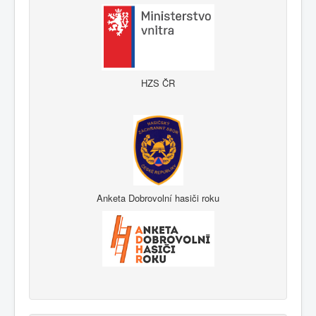
HZS ČR
Anketa Dobrovolní hasiči roku