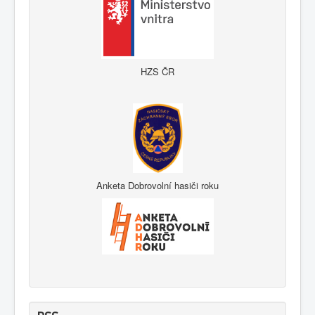
HZS ČR
Anketa Dobrovolní hasiči roku