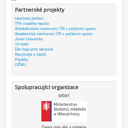
Partnerské projekty
Hasičské jiskření
TFA mladého hasiče
Středoškolské mistrovství ČR v požárním sportu
Akademické mistrovství ČR v požárním sportu
Junior Univerzita
72 hodin
Den boje proti rakovině
Recyklujte s hasiči
Popálky
OČMU
Spolupracující organizace
MŠMT
Česká rada dětí a mládeže