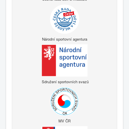
Národní sportovní agentura
Sdružení sportovních svazů
MV ČR