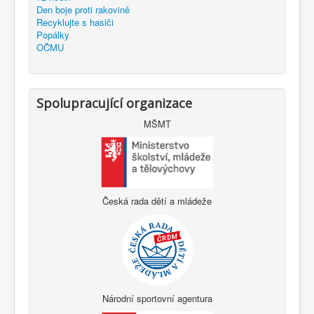
Den boje proti rakovině
Recyklujte s hasiči
Popálky
OČMU
Spolupracující organizace
MŠMT
Česká rada dětí a mládeže
Národní sportovní agentura