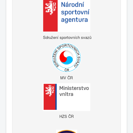
Sdružení sportovních svazů
MV ČR
HZS ČR