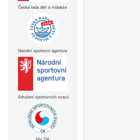
Česká rada dětí a mládeže
Národní sportovní agentura
Sdružení sportovních svazů
MV ČR