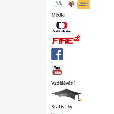
Média
-
-
Vzdělávání
Statistiky