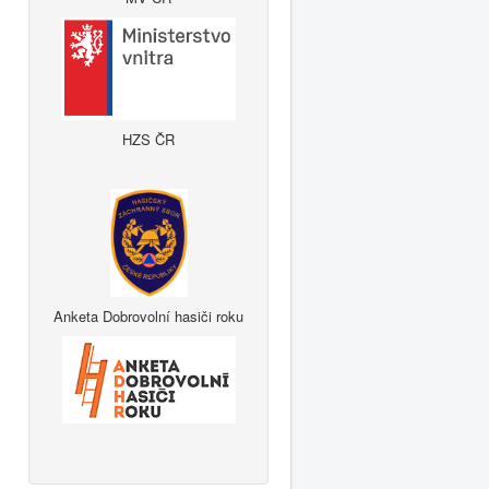
HZS ČR
Anketa Dobrovolní hasiči roku