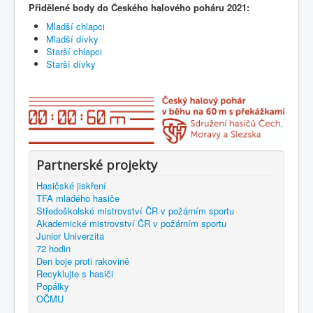
Přidělené body do Českého halového poháru 2021:
Mladší chlapci
Mladší dívky
Starší chlapci
Starší dívky
Partnerské projekty
Hasičské jiskření
TFA mladého hasiče
Středoškolské mistrovství ČR v požárním sportu
Akademické mistrovství ČR v požárním sportu
Junior Univerzita
72 hodin
Den boje proti rakovině
Recyklujte s hasiči
Popálky
OČMU