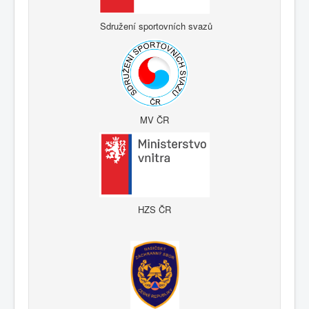
Sdružení sportovních svazů
MV ČR
HZS ČR