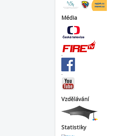
Média
-
-
Vzdělávání
Statistiky