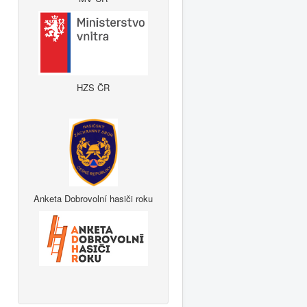
HZS ČR
Anketa Dobrovolní hasiči roku