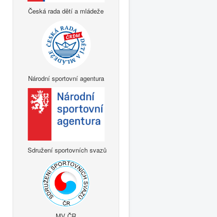
Česká rada dětí a mládeže
Národní sportovní agentura
Sdružení sportovních svazů
MV ČR