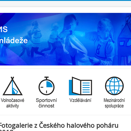
Fotogalerie z Českého halového poháru